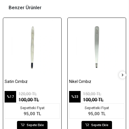
Benzer Ürünler
Satin Cımbız
Nikel Cımbız
120,00 TL
150,00 TL
%17
%33
100,00 TL
100,00 TL
Sepetteki Fiyat
Sepetteki Fiyat
95,00 TL
95,00 TL
Sepete Ekle
Sepete Ekle