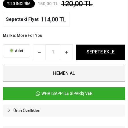
120,00 TL
150,00 TL
%20 İNDİRİM
114,00 TL
Sepetteki Fiyat
Marka:
More For You
Adet
SEPETE EKLE
HEMEN AL
WHATSAPP İLE SİPARİŞ VER
Ürün Özellikleri