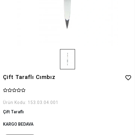
Çift Taraflı Cımbız
Ürün Kodu:
153.03.04.001
Çift Taraflı
KARGO BEDAVA