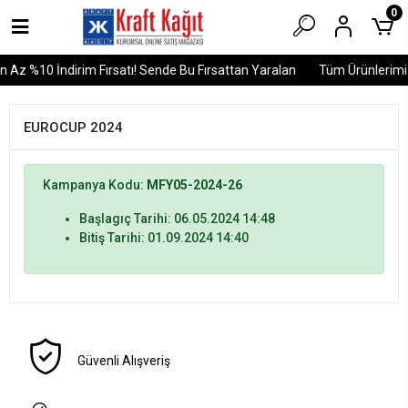
0
 Az %10 İndirim Fırsatı! Sende Bu Fırsattan Yaralan
Tüm Ürünlerimiz
EUROCUP 2024
Kampanya Kodu:
MFY05-2024-26
Başlagıç Tarihi: 06.05.2024 14:48
Bitiş Tarihi: 01.09.2024 14:40
Güvenli Alışveriş