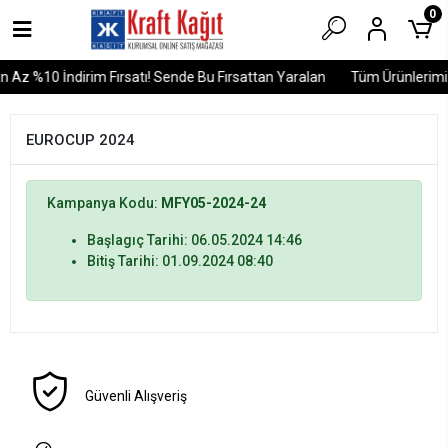
0
 Az %10 İndirim Fırsatı! Sende Bu Fırsattan Yaralan
Tüm Ürünlerimiz
EUROCUP 2024
Kampanya Kodu:
MFY05-2024-24
Başlagıç Tarihi: 06.05.2024 14:46
Bitiş Tarihi: 01.09.2024 08:40
Güvenli Alışveriş