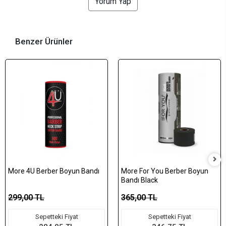
Yorum Yap
Benzer Ürünler
More 4U Berber Boyun Bandı
More For You Berber Boyun
Bandı Black
299,00 TL
365,00 TL
Sepetteki Fiyat
Sepetteki Fiyat