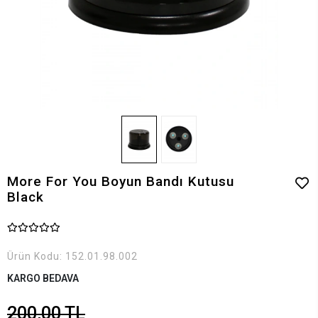
More For You Boyun Bandı Kutusu
Black
Ürün Kodu:
152.01.98.002
KARGO BEDAVA
200,00 TL