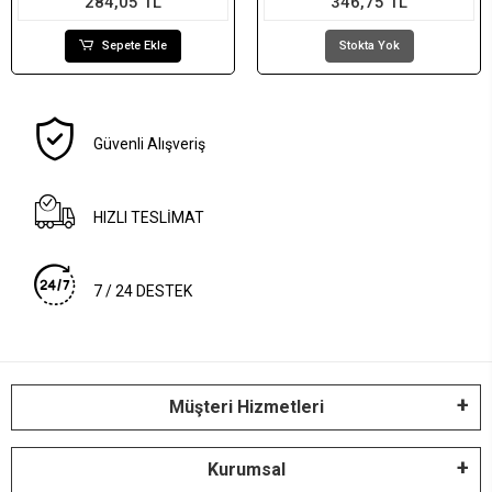
284,05 TL
346,75 TL
Sepete Ekle
Stokta Yok
Güvenli Alışveriş
HIZLI TESLİMAT
7 / 24 DESTEK
Müşteri Hizmetleri
Kurumsal