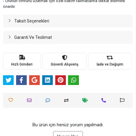
- Ürünün ömrünü uzatmak için özel bakım talimatlarına dikkat edilmesi
önerilir.
Taksit Seçenekleri
Garanti Ve Teslimat
Hızlı Gönderi
Güvenli Alışveriş
İade ve Değişim
Bu ürün için henüz yorum yapılmadı.