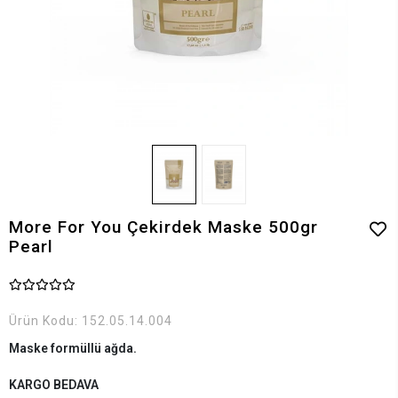
More For You Çekirdek Maske 500gr
Pearl
Ürün Kodu:
152.05.14.004
Maske formüllü ağda.
KARGO BEDAVA