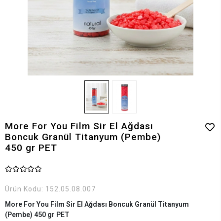
More For You Film Sir El Ağdası
Boncuk Granül Titanyum (Pembe)
450 gr PET
Ürün Kodu:
152.05.08.007
More For You Film Sir El Ağdası Boncuk Granül Titanyum
(Pembe) 450 gr PET