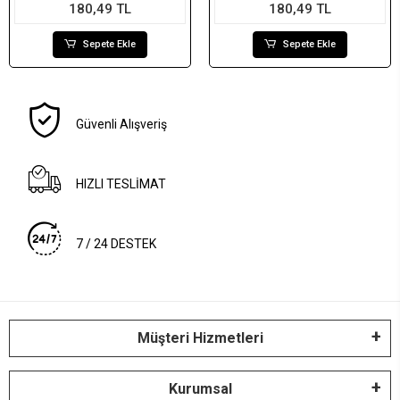
180,49 TL
180,49 TL
Sepete Ekle
Sepete Ekle
Güvenli Alışveriş
HIZLI TESLİMAT
7 / 24 DESTEK
Müşteri Hizmetleri
Kurumsal