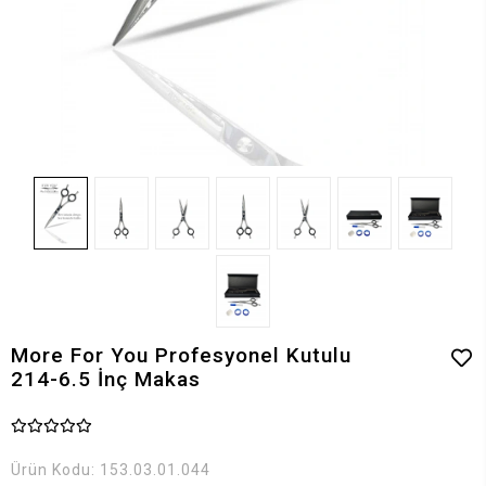
More For You Profesyonel Kutulu
214-6.5 İnç Makas
Ürün Kodu:
153.03.01.044