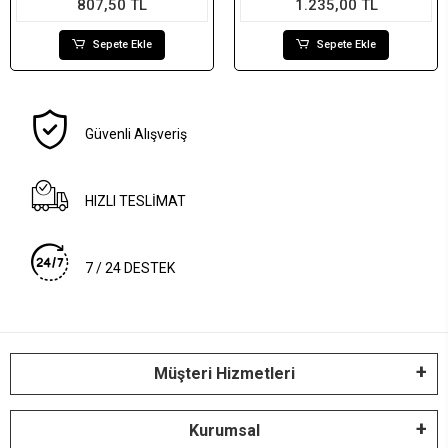
807,50 TL
1.235,00 TL
Sepete Ekle
Sepete Ekle
Güvenli Alışveriş
HIZLI TESLİMAT
7 / 24 DESTEK
Müşteri Hizmetleri
Kurumsal