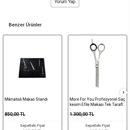
Yorum Yap
Benzer Ürünler
Mıknatıslı Makas Standı
More For You Profesyonel Saç
kesim Efile Makası Tek Taraflı
302-6
850,00 TL
1.300,00 TL
Sepetteki Fiyat
Sepetteki Fiyat