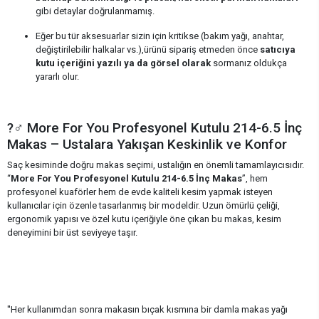
gibi detaylar doğrulanmamış.
Eğer bu tür aksesuarlar sizin için kritikse (bakım yağı, anahtar,
değiştirilebilir halkalar vs.),ürünü sipariş etmeden önce
satıcıya
kutu içeriğini yazılı ya da görsel olarak
sormanız oldukça
yararlı olur.
?‍♂️ More For You Profesyonel Kutulu 214-6.5 İnç
Makas – Ustalara Yakışan Keskinlik ve Konfor
Saç kesiminde doğru makas seçimi, ustalığın en önemli tamamlayıcısıdır.
“
More For You Profesyonel Kutulu 214-6.5 İnç Makas
”, hem
profesyonel kuaförler hem de evde kaliteli kesim yapmak isteyen
kullanıcılar için özenle tasarlanmış bir modeldir. Uzun ömürlü çeliği,
ergonomik yapısı ve özel kutu içeriğiyle öne çıkan bu makas, kesim
deneyimini bir üst seviyeye taşır.
''Her kullanımdan sonra makasın bıçak kısmına bir damla makas yağı