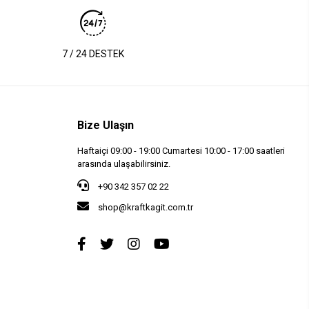
7 / 24 DESTEK
Bize Ulaşın
Haftaiçi 09:00 - 19:00 Cumartesi 10:00 - 17:00 saatleri
arasında ulaşabilirsiniz.
+90 342 357 02 22
shop@kraftkagit.com.tr