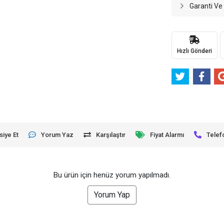
Garanti Ve
Hızlı Gönderi
siye Et
Yorum Yaz
Karşılaştır
Fiyat Alarmı
Telef
Bu ürün için henüz yorum yapılmadı.
Yorum Yap