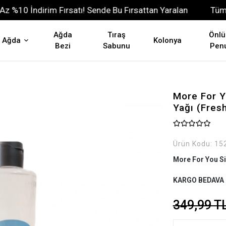
10 İndirim Fırsatı! Sende Bu Fırsattan Yaralan
Tüm Ürü
Ağda
Tıraş
Önlü
Ağda
Kolonya
Bezi
Sabunu
Pen
More For Y
Yağı (Fres
Ürün Kodu:
15
More For You Si
KARGO BEDAVA
349,99 T