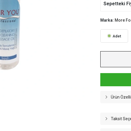
Sepetteki Fi
Marka:
More Fo
Adet
Ürün Özelli
Taksit Seç