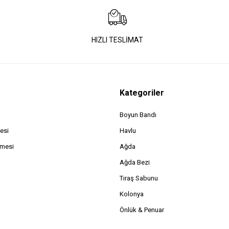
HIZLI TESLİMAT
Kategoriler
Boyun Bandı
esi
Havlu
şmesi
Ağda
Ağda Bezi
Tıraş Sabunu
Kolonya
Önlük & Penuar