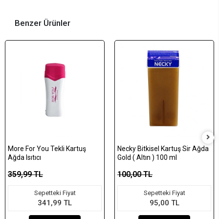
Benzer Ürünler
More For You Tekli Kartuş
Necky Bitkisel Kartuş Sir Ağda
Ağda Isıtıcı
Gold ( Altın ) 100 ml
359,99 TL
100,00 TL
Sepetteki Fiyat
Sepetteki Fiyat
341,99 TL
95,00 TL