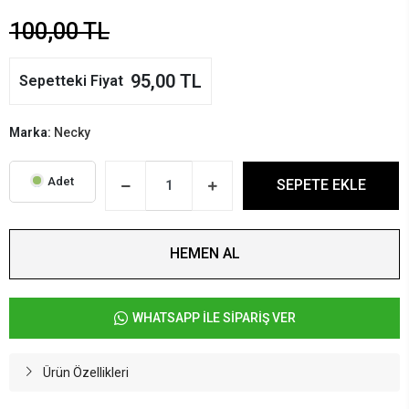
100,00 TL
95,00 TL
Sepetteki Fiyat
Marka:
Necky
Adet
SEPETE EKLE
HEMEN AL
WHATSAPP İLE SİPARİŞ VER
Ürün Özellikleri