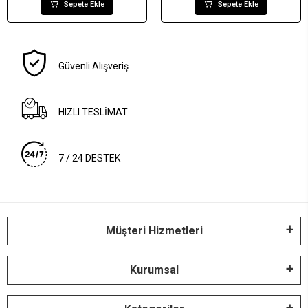
Sepete Ekle
Sepete Ekle
Güvenli Alışveriş
HIZLI TESLİMAT
7 / 24 DESTEK
Müşteri Hizmetleri
Kurumsal