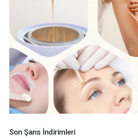
Son Şans İndirimleri