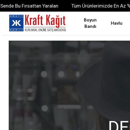
Tüm Ürünlerimizde En Az %10 İndirim Fırsatı! Sende Bu 
Boyun
Havlu
Bandı