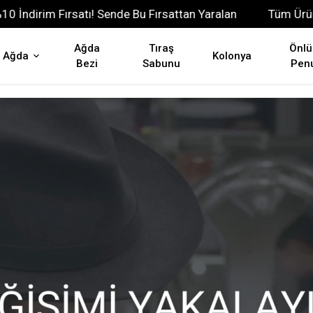
Fırsattan Yaralan
Tüm Ürünlerimizde En Az %10 İndirim 
Ağda
Tıraş
Önlü
Ağda
Kolonya
Bezi
Sabunu
Pen